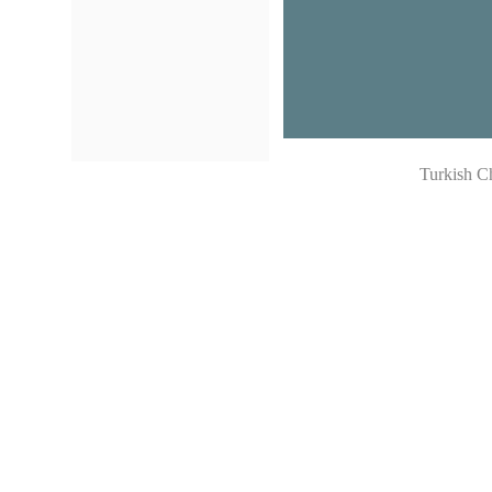
Turkish C