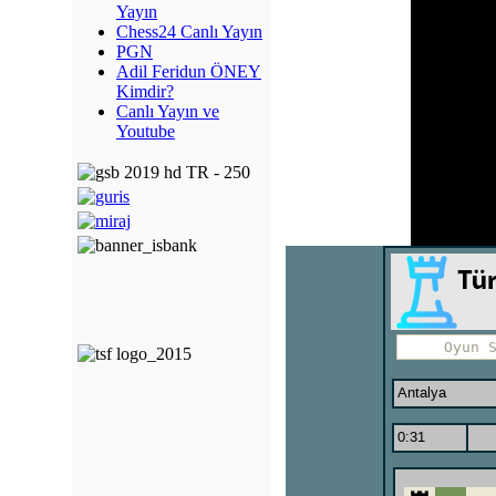
Yayın
Chess24 Canlı Yayın
PGN
Adil Feridun ÖNEY
Kimdir?
Canlı Yayın ve
Youtube