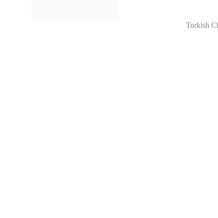
Turkish C