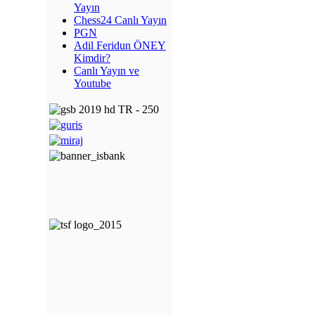
Yayın
Chess24 Canlı Yayın
PGN
Adil Feridun ÖNEY
Kimdir?
Canlı Yayın ve
Youtube